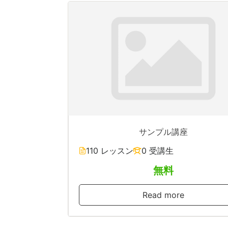
サンプル講座
110 レッスン
0 受講生
無料
Read more