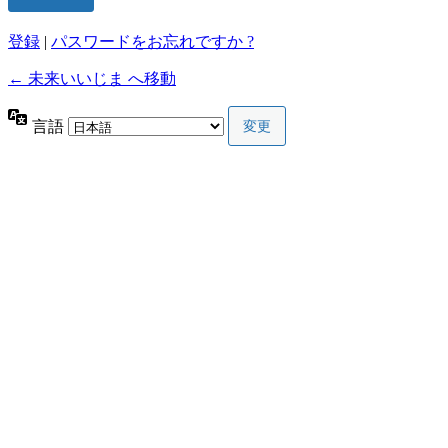
登録
|
パスワードをお忘れですか ?
← 未来いいじま へ移動
言語